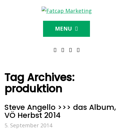
MENU
Tag Archives:
produktion
Steve Angello >>> das Album,
VÖ Herbst 2014
5. September 2014