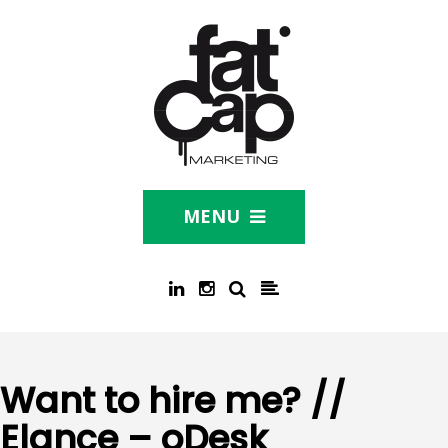
MENU
Want to hire me? //
Elance – oDesk