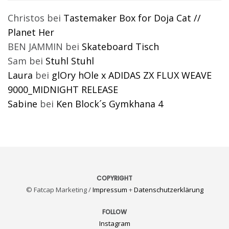
Christos
bei
Tastemaker Box for Doja Cat //
Planet Her
BEN JAMMIN
bei
Skateboard Tisch
Sam
bei
Stuhl Stuhl
Laura
bei
glOry hOle x ADIDAS ZX FLUX WEAVE
9000_MIDNIGHT RELEASE
Sabine
bei
Ken Block´s Gymkhana 4
COPYRIGHT
© Fatcap Marketing /
Impressum
+
Datenschutzerklärung
FOLLOW
Instagram