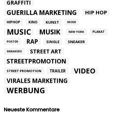
GRAFFITI
GUERILLA MARKETING
HIP HOP
HIPHOP
KUNST
KINO
MODE
MUSIC
MUSIK
PLAKAT
NEW YORK
RAP
SINGLE
SNEAKER
POSTER
STREET ART
SNEAKERS
STREETPROMOTION
VIDEO
TRAILER
STREET PROMOTION
VIRALES MARKETING
WERBUNG
Neueste Kommentare