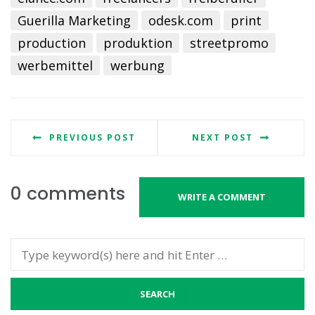
Guerilla Marketing
odesk.com
print
production
produktion
streetpromo
werbemittel
werbung
PREVIOUS POST
NEXT POST
0 comments
WRITE A COMMENT