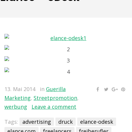
13. Mai 2014
in
Guerilla
Marketing
,
Streetpromotion
,
werbung
Leave a comment
Tags:
advertising
druck
elance-odesk
elance.com
freelancers
freiberufler