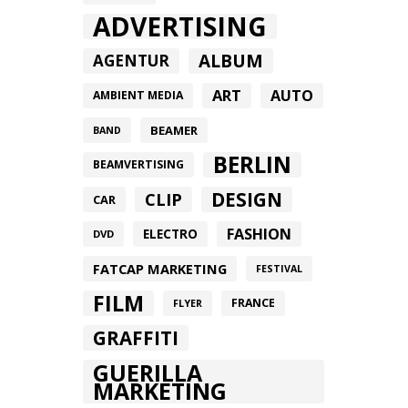
ADVERTISING
ALBUM
AGENTUR
ART
AUTO
AMBIENT MEDIA
BEAMER
BAND
BERLIN
BEAMVERTISING
DESIGN
CLIP
CAR
FASHION
ELECTRO
DVD
FATCAP MARKETING
FESTIVAL
FILM
FRANCE
FLYER
GRAFFITI
GUERILLA
MARKETING