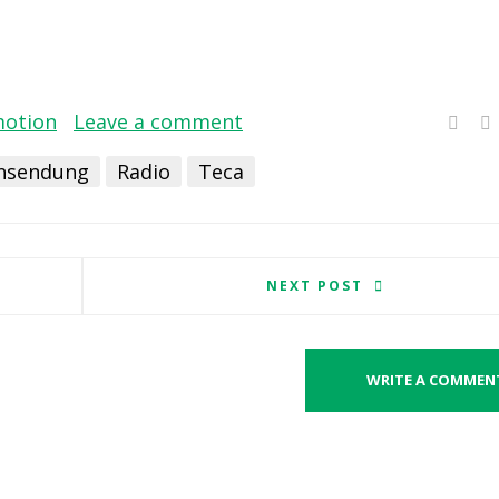
motion
Leave a comment
nsendung
Radio
Teca
NEXT POST
WRITE A COMMEN