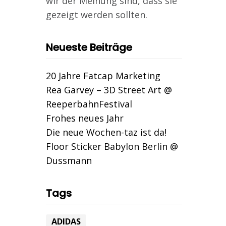
wir der Meinung sind, dass sie
gezeigt werden sollten.
Neueste Beiträge
20 Jahre Fatcap Marketing
Rea Garvey – 3D Street Art @
ReeperbahnFestival
Frohes neues Jahr
Die neue Wochen-taz ist da!
Floor Sticker Babylon Berlin @
Dussmann
Tags
ADIDAS