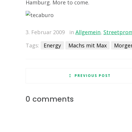
Hamburg. More to come.
3. Februar 2009
in
Allgemein
,
Streetpro
Tags:
Energy
Machs mit Max
Morge
PREVIOUS POST
0 comments