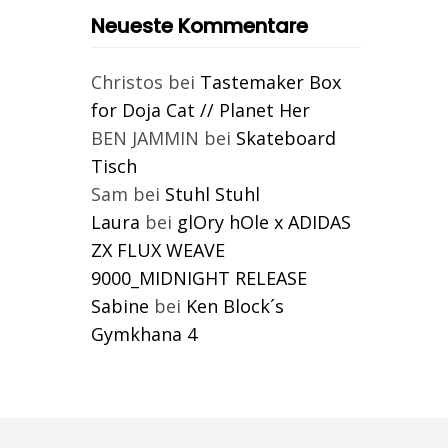
Neueste Kommentare
Christos
bei
Tastemaker Box
for Doja Cat // Planet Her
BEN JAMMIN
bei
Skateboard
Tisch
Sam
bei
Stuhl Stuhl
Laura
bei
glOry hOle x ADIDAS
ZX FLUX WEAVE
9000_MIDNIGHT RELEASE
Sabine
bei
Ken Block´s
Gymkhana 4