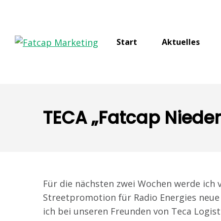
Start
Aktuelles
TECA „Fatcap Niede
Für die nächsten zwei Wochen werde ich v
Streetpromotion für Radio Energies neu
ich bei unseren Freunden von Teca Logist