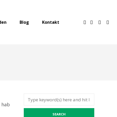
den
Blog
Kontakt
f hab