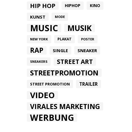
HIP HOP
HIPHOP
KINO
KUNST
MODE
MUSIC
MUSIK
PLAKAT
NEW YORK
POSTER
RAP
SINGLE
SNEAKER
STREET ART
SNEAKERS
STREETPROMOTION
TRAILER
STREET PROMOTION
VIDEO
VIRALES MARKETING
WERBUNG