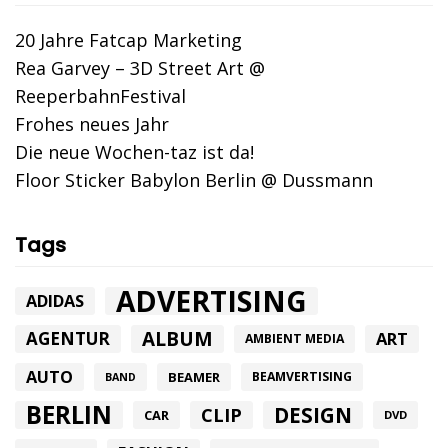
20 Jahre Fatcap Marketing
Rea Garvey – 3D Street Art @
ReeperbahnFestival
Frohes neues Jahr
Die neue Wochen-taz ist da!
Floor Sticker Babylon Berlin @ Dussmann
Tags
ADVERTISING
ADIDAS
ALBUM
AGENTUR
ART
AMBIENT MEDIA
AUTO
BEAMER
BEAMVERTISING
BAND
BERLIN
DESIGN
CLIP
CAR
DVD