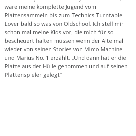
wäre meine komplette Jugend vom
Plattensammeln bis zum Technics Turntable
Lover bald so was von Oldschool. Ich stell mir
schon mal meine Kids vor, die mich für so
bescheuert halten müssen wenn der Alte mal
wieder von seinen Stories von Mirco Machine
und Marius No. 1 erzählt. „Und dann hat er die
Platte aus der Hülle genommen und auf seinen
Plattenspieler gelegt“