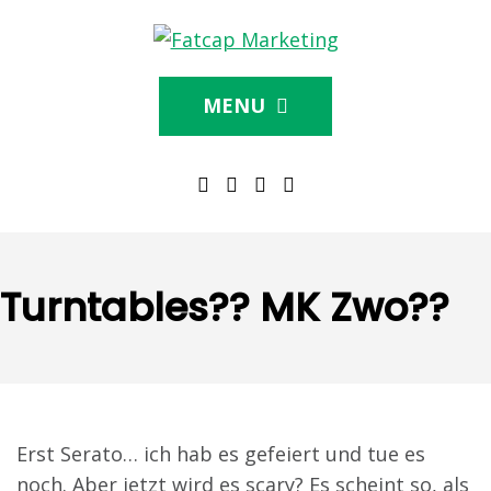
MENU
Turntables?? MK Zwo??
Erst Serato… ich hab es gefeiert und tue es
noch. Aber jetzt wird es scary? Es scheint so, als