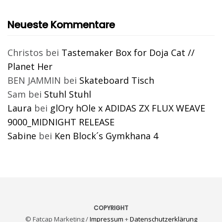
Neueste Kommentare
Christos
bei
Tastemaker Box for Doja Cat //
Planet Her
BEN JAMMIN
bei
Skateboard Tisch
Sam
bei
Stuhl Stuhl
Laura
bei
glOry hOle x ADIDAS ZX FLUX WEAVE
9000_MIDNIGHT RELEASE
Sabine
bei
Ken Block´s Gymkhana 4
COPYRIGHT
© Fatcap Marketing /
Impressum
+
Datenschutzerklärung