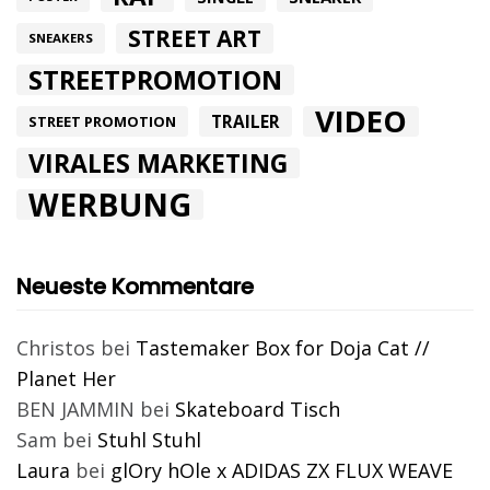
STREET ART
SNEAKERS
STREETPROMOTION
VIDEO
TRAILER
STREET PROMOTION
VIRALES MARKETING
WERBUNG
Neueste Kommentare
Christos
bei
Tastemaker Box for Doja Cat //
Planet Her
BEN JAMMIN
bei
Skateboard Tisch
Sam
bei
Stuhl Stuhl
Laura
bei
glOry hOle x ADIDAS ZX FLUX WEAVE