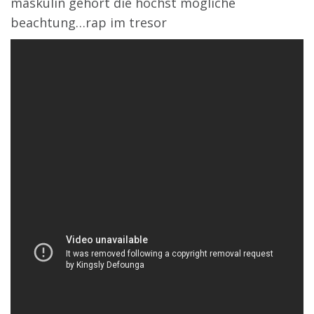
maskulin gehört die höchst mögliche
beachtung…rap im tresor