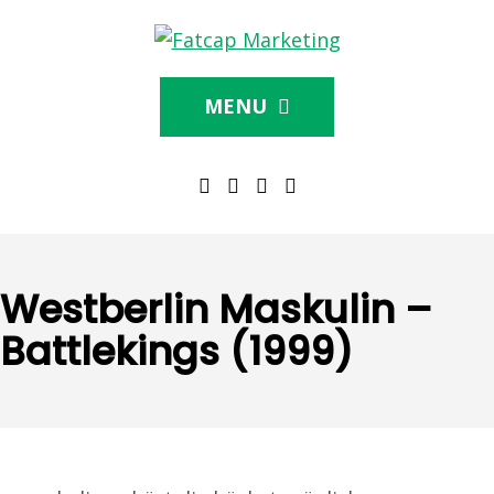
MENU
Westberlin Maskulin –
Battlekings (1999)