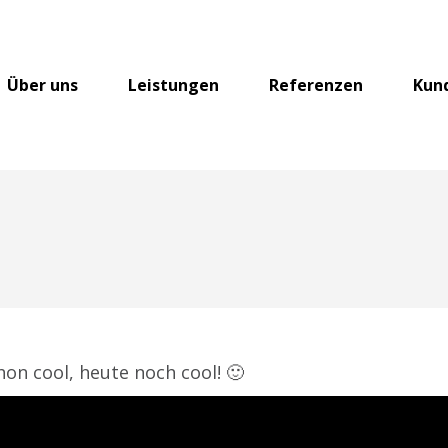
Über uns
Leistungen
Referenzen
Kun
on cool, heute noch cool! 🙂