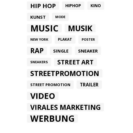
HIP HOP
HIPHOP
KINO
KUNST
MODE
MUSIC
MUSIK
PLAKAT
NEW YORK
POSTER
RAP
SINGLE
SNEAKER
STREET ART
SNEAKERS
STREETPROMOTION
TRAILER
STREET PROMOTION
VIDEO
VIRALES MARKETING
WERBUNG