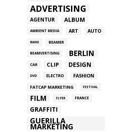
ADVERTISING
ALBUM
AGENTUR
ART
AUTO
AMBIENT MEDIA
BEAMER
BAND
BERLIN
BEAMVERTISING
DESIGN
CLIP
CAR
FASHION
ELECTRO
DVD
FATCAP MARKETING
FESTIVAL
FILM
FRANCE
FLYER
GRAFFITI
GUERILLA
MARKETING