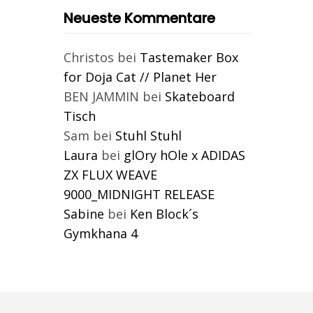
Neueste Kommentare
Christos
bei
Tastemaker Box
for Doja Cat // Planet Her
BEN JAMMIN
bei
Skateboard
Tisch
Sam
bei
Stuhl Stuhl
Laura
bei
glOry hOle x ADIDAS
ZX FLUX WEAVE
9000_MIDNIGHT RELEASE
Sabine
bei
Ken Block´s
Gymkhana 4