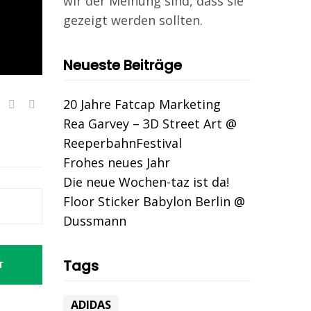
wir der Meinung sind, dass sie
gezeigt werden sollten.
Neueste Beiträge
20 Jahre Fatcap Marketing
Rea Garvey – 3D Street Art @
ReeperbahnFestival
Frohes neues Jahr
Die neue Wochen-taz ist da!
Floor Sticker Babylon Berlin @
Dussmann
Tags
T
ADIDAS