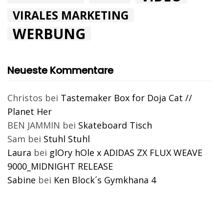
VIRALES MARKETING
WERBUNG
Neueste Kommentare
Christos
bei
Tastemaker Box for Doja Cat //
Planet Her
BEN JAMMIN
bei
Skateboard Tisch
Sam
bei
Stuhl Stuhl
Laura
bei
glOry hOle x ADIDAS ZX FLUX WEAVE
9000_MIDNIGHT RELEASE
Sabine
bei
Ken Block´s Gymkhana 4