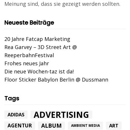
Meinung sind, dass sie gezeigt werden sollten.
Neueste Beiträge
20 Jahre Fatcap Marketing
Rea Garvey – 3D Street Art @
ReeperbahnFestival
Frohes neues Jahr
Die neue Wochen-taz ist da!
Floor Sticker Babylon Berlin @ Dussmann
Tags
ADVERTISING
ADIDAS
ALBUM
AGENTUR
ART
AMBIENT MEDIA